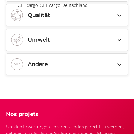
CFL cargo, CFL cargo Deutschland
Qualität
Umwelt
Andere
Nos projets
Um den Erwartungen unserer Kunden gerecht zu werden,
nehmen wir die Herausforderungen, denen sich unser