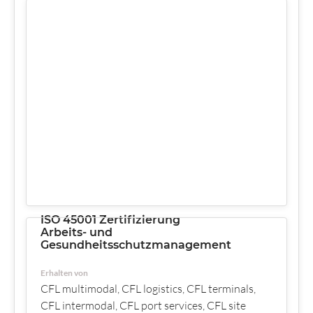
ISO 45001 Zertifizierung
Arbeits- und
Gesundheitsschutzmanagement
Erhalten von
CFL multimodal, CFL logistics, CFL terminals,
CFL intermodal, CFL port services, CFL site