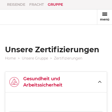
REISENDE
FRACHT
GRUPPE
menü
Unsere Zertifizierungen
Home
Unsere Gruppe
Zertifizierungen
Gesundheit und
Arbeitssicherheit