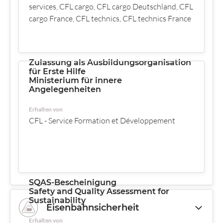
services, CFL cargo, CFL cargo Deutschland, CFL
cargo France, CFL technics, CFL technics France
Zulassung als Ausbildungsorganisation
für Erste Hilfe
Ministerium für innere
Angelegenheiten
Erhalten von
CFL - Service Formation et Développement
SQAS-Bescheinigung
Safety and Quality Assessment for
Sustainability
Eisenbahnsicherheit
Erhalten von