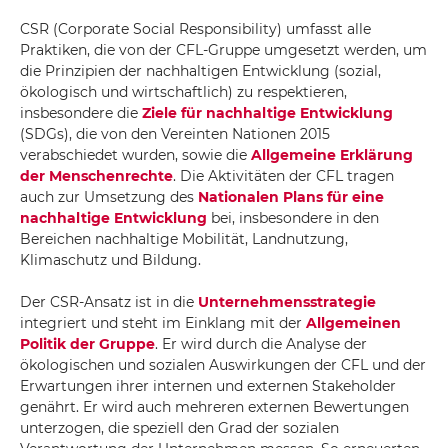
CSR (Corporate Social Responsibility) umfasst alle
Praktiken, die von der CFL-Gruppe umgesetzt werden, um
die Prinzipien der nachhaltigen Entwicklung (sozial,
ökologisch und wirtschaftlich) zu respektieren,
insbesondere die
Ziele für nachhaltige Entwicklung
(SDGs), die von den Vereinten Nationen 2015
verabschiedet wurden, sowie die
Allgemeine Erklärung
der Menschenrechte
. Die Aktivitäten der CFL tragen
auch zur Umsetzung des
Nationalen Plans für eine
nachhaltige Entwicklung
bei, insbesondere in den
Bereichen nachhaltige Mobilität, Landnutzung,
Klimaschutz und Bildung.
Der CSR-Ansatz ist in die
Unternehmensstrategie
integriert und steht im Einklang mit der
Allgemeinen
Politik der Gruppe
. Er wird durch die Analyse der
ökologischen und sozialen Auswirkungen der CFL und der
Erwartungen ihrer internen und externen Stakeholder
genährt. Er wird auch mehreren externen Bewertungen
unterzogen, die speziell den Grad der sozialen