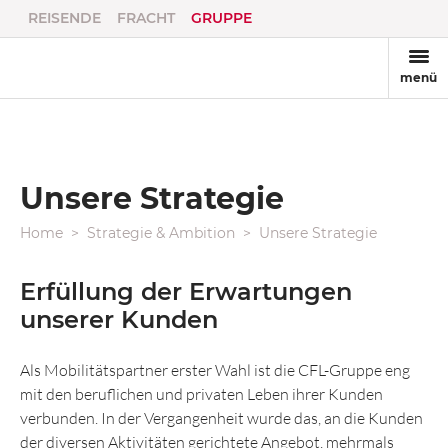
REISENDE
FRACHT
GRUPPE
menü
Unsere Strategie
Home
Strategie & Ambition
Unsere Strategie
Erfüllung der Erwartungen
unserer Kunden
Als Mobilitätspartner erster Wahl ist die CFL-Gruppe eng
mit den beruflichen und privaten Leben ihrer Kunden
verbunden. In der Vergangenheit wurde das, an die Kunden
der diversen Aktivitäten gerichtete Angebot, mehrmals