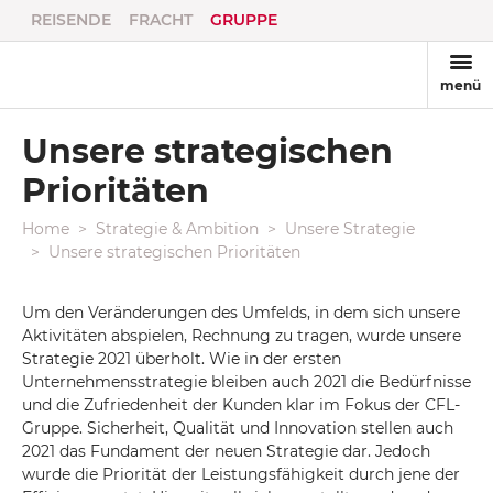
REISENDE
FRACHT
GRUPPE
menü
Unsere strategischen
Prioritäten
Home
Strategie & Ambition
Unsere Strategie
Unsere strategischen Prioritäten
Um den Veränderungen des Umfelds, in dem sich unsere
Aktivitäten abspielen, Rechnung zu tragen, wurde unsere
Strategie 2021 überholt. Wie in der ersten
Unternehmensstrategie bleiben auch 2021 die Bedürfnisse
und die Zufriedenheit der Kunden klar im Fokus der CFL-
Gruppe. Sicherheit, Qualität und Innovation stellen auch
2021 das Fundament der neuen Strategie dar. Jedoch
wurde die Priorität der Leistungsfähigkeit durch jene der