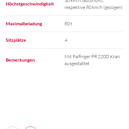
30 km/h (autonom),
Höchstgeschwindigkeit
respektive 80 km/h (gezogen)
Maximalbeladung
80 t
Sitzplätze
4
Mit Palfinger PR 220D Kran
Bemerkungen
ausgestattet