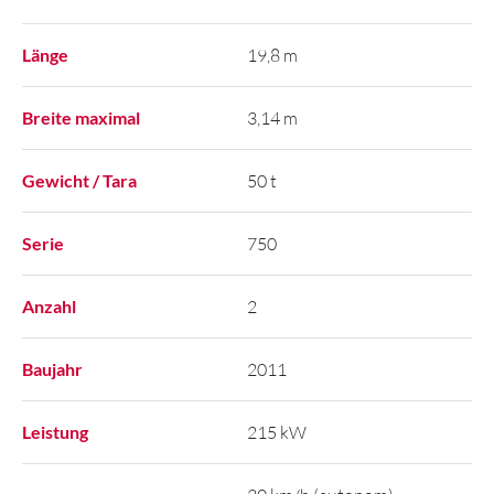
Länge
19,8 m
Breite maximal
3,14 m
Gewicht / Tara
50 t
Serie
750
Anzahl
2
Baujahr
2011
Leistung
215 kW