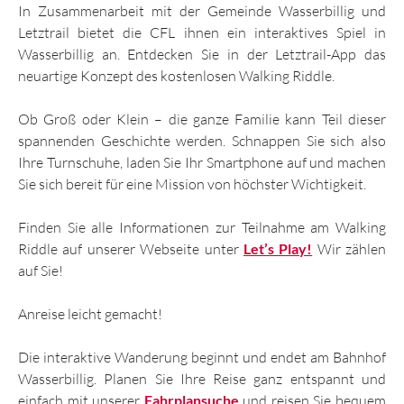
In Zusammenarbeit mit der Gemeinde Wasserbillig und
Letztrail bietet die CFL ihnen ein interaktives Spiel in
Wasserbillig an. Entdecken Sie in der Letztrail-App das
neuartige Konzept des kostenlosen Walking Riddle.
Ob Groß oder Klein – die ganze Familie kann Teil dieser
spannenden Geschichte werden. Schnappen Sie sich also
Ihre Turnschuhe, laden Sie Ihr Smartphone auf und machen
Sie sich bereit für eine Mission von höchster Wichtigkeit.
Finden Sie alle Informationen zur Teilnahme am Walking
Riddle auf unserer Webseite unter
Let’s Play!
Wir zählen
auf Sie!
Anreise leicht gemacht!
Die interaktive Wanderung beginnt und endet am Bahnhof
Wasserbillig. Planen Sie Ihre Reise ganz entspannt und
einfach mit unserer
Fahrplansuche
und reisen Sie bequem