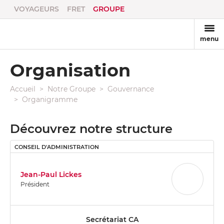
VOYAGEURS
FRET
GROUPE
menu
Organisation
Accueil
Notre Groupe
Gouvernance
Organigramme
Découvrez notre structure
CONSEIL D'ADMINISTRATION
Jean-Paul Lickes
Président
Secrétariat CA