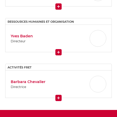
More
RESSOURCES HUMAINES ET ORGANISATION
Yves Baden
Directeur
More
ACTIVITÉS FRET
Barbara Chevalier
Directrice
More