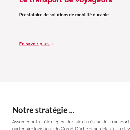
Prestataire de solutions de mobilité durable
En savoir plus
Notre stratégie ...
Assumer notre rôle d'épine dorsale du réseau des transpor
partenaire logistique du Grand-Dûché et au-dela, c'est relev