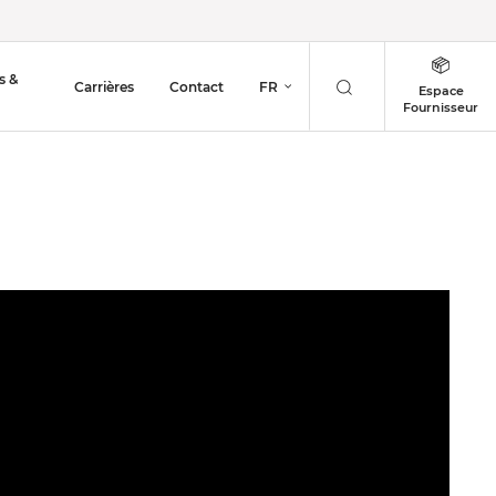
s &
Carrières
Contact
FR
Espace
Fournisseur