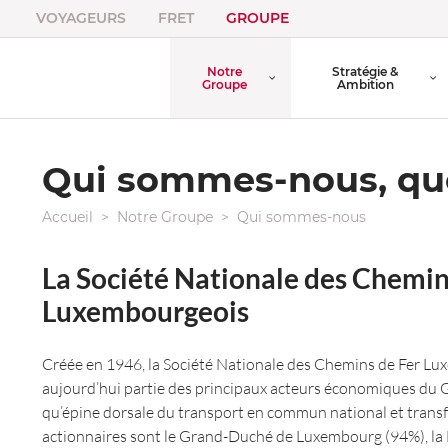
VOYAGEURS
FRET
GROUPE
Notre
Stratégie &
Groupe
Ambition
Qui sommes-nous, que
Accueil
Notre Groupe
Qui sommes-nous
La Société Nationale des Chemin
Luxembourgeois
Créée en 1946, la Société Nationale des Chemins de Fer Lu
aujourd’hui partie des principaux acteurs économiques du 
qu’épine dorsale du transport en commun national et transfr
actionnaires sont le Grand-Duché de Luxembourg (94%), la B