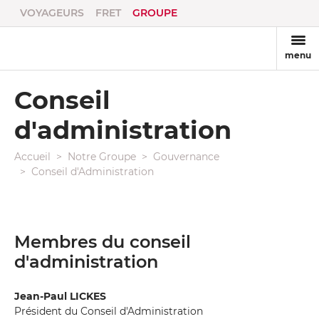
VOYAGEURS
FRET
GROUPE
menu
Conseil
d'administration
Accueil
Notre Groupe
Gouvernance
Conseil d'Administration
Membres du conseil
d'administration
Jean-Paul LICKES
Président du Conseil d'Administration