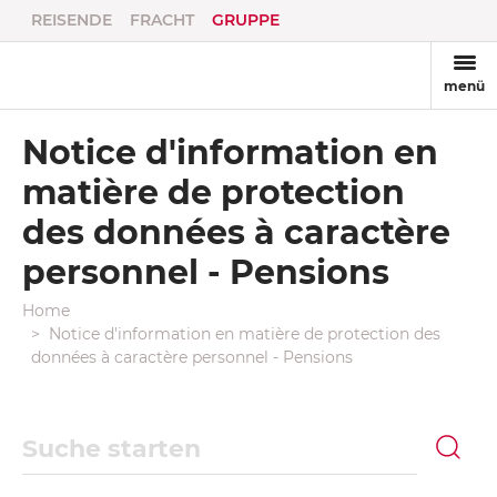
REISENDE
FRACHT
GRUPPE
menü
Notice d'information en
matière de protection
des données à caractère
personnel - Pensions
Home
Notice d'information en matière de protection des
données à caractère personnel - Pensions
Suche