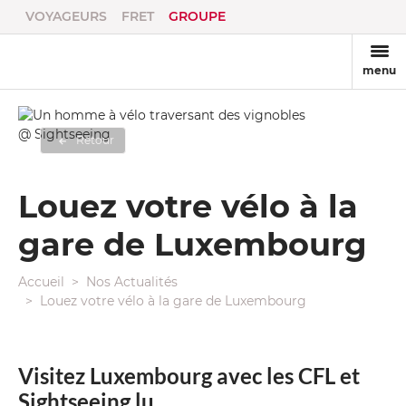
VOYAGEURS
FRET
GROUPE
menu
@ Sightseeing
Retour
Louez votre vélo à la
gare de Luxembourg
Accueil
Nos Actualités
Louez votre vélo à la gare de Luxembourg
Visitez Luxembourg avec les CFL et
Sightseeing.lu