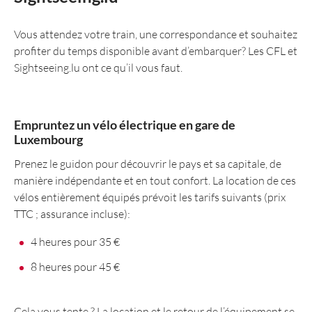
Vous attendez votre train, une correspondance et souhaitez
profiter du temps disponible avant d’embarquer? Les CFL et
Sightseeing.lu ont ce qu’il vous faut.
Empruntez un vélo électrique en gare de
Luxembourg
Prenez le guidon pour découvrir le pays et sa capitale, de
manière indépendante et en tout confort. La location de ces
vélos entièrement équipés prévoit les tarifs suivants (prix
TTC ; assurance incluse):
4 heures pour 35 €
8 heures pour 45 €
Cela vous tente ? La location et le retour de l’équipement se