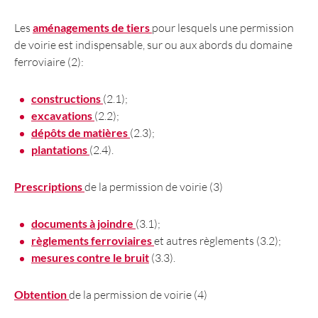
Les
aménagements de tiers
pour lesquels une permission
de voirie est indispensable, sur ou aux abords du domaine
ferroviaire
(2):
constructions
(2.1);
excavations
(2.2);
dépôts de matières
(2.3);
plantations
(2.4).
Prescriptions
de la permission de voirie (3)
documents à joindre
(3.1);
règlements ferroviaires
et autres règlements (3.2);
mesures contre le bruit
​ (3.3).
Obtention
de la permission de voirie (4)