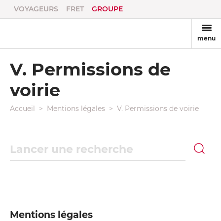
VOYAGEURS
FRET
GROUPE
menu
V. Permissions de
voirie
Accueil
Mentions légales
V. Permissions de voirie
Recherche
Mentions légales