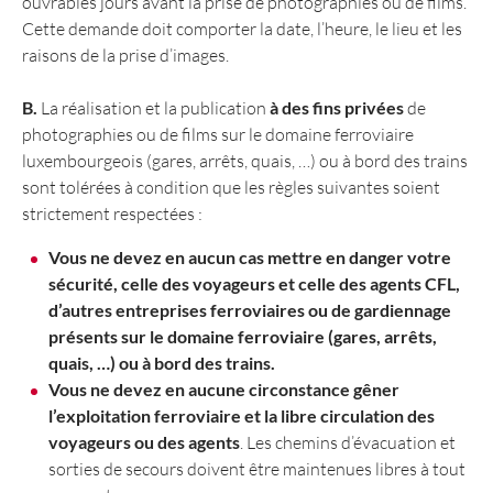
ouvrables jours avant la prise de photographies ou de films.
Cette demande doit comporter la date, l’heure, le lieu et les
raisons de la prise d’images.
B.
La réalisation et la publication
à des fins privées
de
photographies ou de films sur le domaine ferroviaire
luxembourgeois (gares, arrêts, quais, …) ou à bord des trains
sont tolérées à condition que les règles suivantes soient
strictement respectées :
Vous ne devez en aucun cas mettre en danger votre
sécurité, celle des voyageurs et celle des agents CFL,
d’autres entreprises ferroviaires ou de gardiennage
présents sur le domaine ferroviaire (gares, arrêts,
quais, …) ou à bord des trains.
Vous ne devez en aucune circonstance gêner
l’exploitation ferroviaire et la libre circulation des
voyageurs ou des agents
. Les chemins d’évacuation et
sorties de secours doivent être maintenues libres à tout