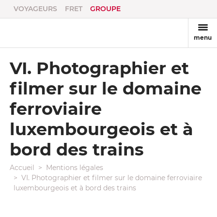
VOYAGEURS
FRET
GROUPE
menu
VI. Photographier et
filmer sur le domaine
ferroviaire
luxembourgeois et à
bord des trains
Accueil
Mentions légales
VI. Photographier et filmer sur le domaine ferroviaire
luxembourgeois et à bord des trains