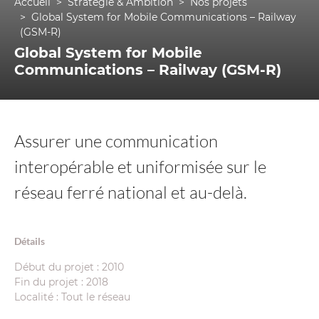
Accueil
Stratégie & Ambition
Nos projets
Global System for Mobile Communications – Railway
(GSM-R)
Global System for Mobile
Communications – Railway (GSM-R)
Assurer une communication
interopérable et uniformisée sur le
réseau ferré national et au-delà.
Détails
Début du projet : 2010
Fin du projet : 2018
Localité : Tout le réseau