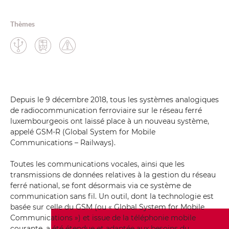
Thèmes
Depuis le 9 décembre 2018, tous les systèmes analogiques
de radiocommunication ferroviaire sur le réseau ferré
luxembourgeois ont laissé place à un nouveau système,
appelé GSM-R (Global System for Mobile
Communications – Railways).
Toutes les communications vocales, ainsi que les
transmissions de données relatives à la gestion du réseau
ferré national, se font désormais via ce système de
communication sans fil. Un outil, dont la technologie est
basée sur celle du GSM (ou « Global System for Mobile
Communications ») et issue de la téléphonie mobile
courante, a été étendue et adaptée aux besoins du