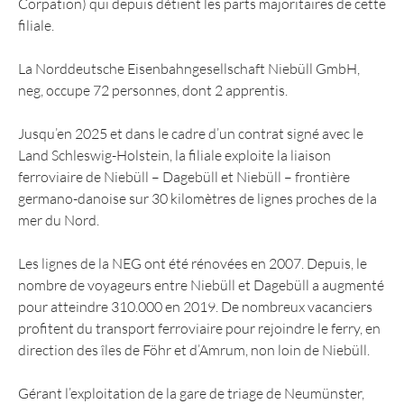
Corpation) qui depuis détient les parts majoritaires de cette
filiale.
La Norddeutsche Eisenbahngesellschaft Niebüll GmbH,
neg, occupe 72 personnes, dont 2 apprentis.
Jusqu’en 2025 et dans le cadre d’un contrat signé avec le
Land Schleswig-Holstein, la filiale exploite la liaison
ferroviaire de Niebüll – Dagebüll et Niebüll – frontière
germano-danoise sur 30 kilomètres de lignes proches de la
mer du Nord.
Les lignes de la NEG ont été rénovées en 2007. Depuis, le
nombre de voyageurs entre Niebüll et Dagebüll a augmenté
pour atteindre 310.000 en 2019. De nombreux vacanciers
profitent du transport ferroviaire pour rejoindre le ferry, en
direction des îles de Föhr et d’Amrum, non loin de Niebüll.
Gérant l’exploitation de la gare de triage de Neumünster,