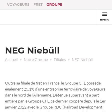
VOYAGEURS
FRET
GROUPE
menu
NEG Niebüll
Accueil
Notre Groupe
Filiales
NEG Niebüll
Outre sa filiale de fret en France, le Groupe CFL possède
également 25,1% d’une entreprise ferroviaire de voyageurs
dans le nord de l’Allemagne. Détenue auparavant à part
entière par le Groupe CFL, ce-dernier coopère depuis le 1er
janvier 2022 avec le Groupe RDC (Railroad Development